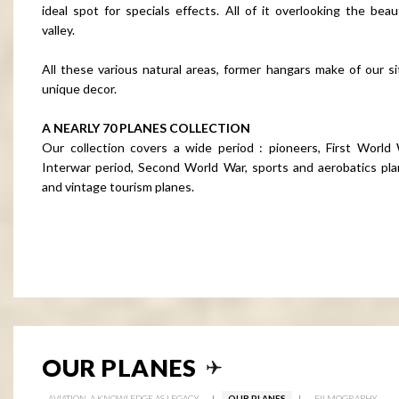
ideal spot for specials effects. All of it overlooking the beaut
valley.
All these various natural areas, former hangars make of our si
unique decor.
A NEARLY 70 PLANES COLLECTION
Our collection covers a wide period : pioneers, First World 
Interwar period, Second World War, sports and aerobatics pla
and vintage tourism planes.
OUR PLANES
AVIATION, A KNOWLEDGE AS LEGACY
OUR PLANES
FILMOGRAPHY