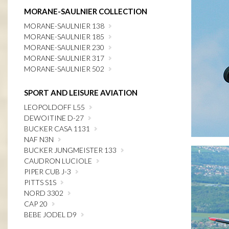
MORANE-SAULNIER COLLECTION
MORANE-SAULNIER 138
MORANE-SAULNIER 185
MORANE-SAULNIER 230
MORANE-SAULNIER 317
MORANE-SAULNIER 502
SPORT AND LEISURE AVIATION
LEOPOLDOFF L55
DEWOITINE D-27
BUCKER CASA 1131
NAF N3N
BUCKER JUNGMEISTER 133
CAUDRON LUCIOLE
PIPER CUB J-3
PITTS S1S
NORD 3302
CAP 20
BEBE JODEL D9