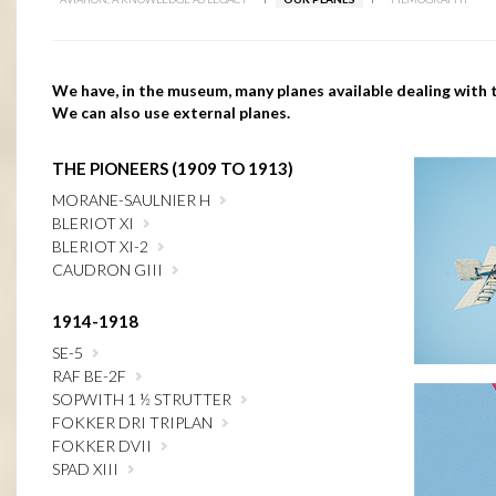
We have, in the museum, many planes available dealing with 
We can also use external planes.
THE PIONEERS (1909 TO 1913)
MORANE-SAULNIER H
BLERIOT XI
BLERIOT XI-2
CAUDRON GIII
1914-1918
SE-5
RAF BE-2F
SOPWITH 1 ½ STRUTTER
FOKKER DRI TRIPLAN
FOKKER DVII
SPAD XIII