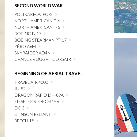
SECOND WORLD WAR
POLIKARPOV PO-2
NORTH AMERICAN T-6
NORTH AMERICAN T-6
BOEING B-17
BOEING STEARMAN PT-17
ZÉRO A6M
SKYRAIDER AD4N
CHANCE VOUGHT CORSAIR
BEGINNING OF AERIAL TRAVEL
TRAVEL AIR 4000
JU-52
DRAGON RAPID DH-89A
FIESELER STORCH 156
DC-3
STINSON RELIANT
BEECH 18