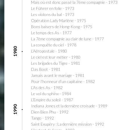
Mais où est donc passé la 7ème compagnie - 1973
Le Führer en folie - 1973
Les violons du bal - 1973
Opération Lady Marlène - 1975
Bons baisers de Hong-Kong - 1975
Le temps des As - 1977
La 7ème compagnie au clair de lune - 1977
La conquête du ciel - 1978
1980
L’Aéropostale - 1980
Le ciel est leur métier - 1980
Les brigades du Tigre - 1981
Das Boot - 1981
Jamais avant le mariage - 1981
Pour l’honneur d’un capitaine - 1982
L’As des As - 1982
Le vol du sphinx - 1984
L’Empire du soleil - 1987
Indiana Jones et la dernière croisade - 1989
1990
Dien Bien Phu - 1992
Tango - 1992
Saint Exupéry : La dernière mission - 1992