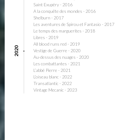
Saint Exupéry - 2016
A la conquête des mondes - 2016
Shelburn - 2017
Les aventures de Spirou et Fantasio - 2017
Le temps des marguerites - 2018
Libres - 2019
All blood runs red - 2019
2020
Vestige de Guerre - 2020
Au-dessus des nuages - 2020
Les combattantes - 2021
L’abbé Pierre - 2021
L’oiseau blanc - 2022
Transatlantic - 2022
Vintage Mecanic - 2023